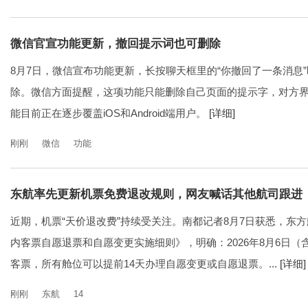
微信官宣功能更新，撤回提示词也可删除
8月7日，微信宣布功能更新，长按聊天框里的“你撤回了一条消息
除。微信方面提醒，这项功能只能删除自己页面的提示字，对方
能目前正在逐步覆盖iOS和Android端用户。
[详细]
刚刚
微信
功能
东航率先更新机票免费退改规则，网友喊话其他航司跟进
近期，机票“天价退改费”持续受关注。南都记者8月7日获悉，东
内客票自愿退票和自愿变更实施细则》，明确：2026年8月6日
客票，所有舱位可以提前14天办理自愿变更或自愿退票。...
[详细]
刚刚
东航
14