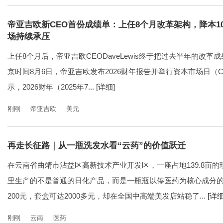
帝亚吉欧新CEO首份成绩单：上任8个月改革架构，降本1
场持续承压
上任8个月后，帝亚吉欧CEODaveLewis终于把过去半年的改
京时间8月6日，帝亚吉欧发布2026财年报告并举行资本市场日（Capit
示，2026财年（2025年7...
[详细]
刚刚
帝亚吉欧
美元
再走长征路｜从一瓶洗发水看“云药”的价值跃迁
在云南省曲靖市沾益区高新技术产业开发区，一座占地139.8亩
里生产的不是普通的日化产品，而是一瓶瓶以傣医药为核心成分
200元，套盒可达2000多元，却在全国中高端美发店站稳了...
[详细
刚刚
云南
医药