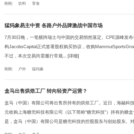
刚刚
饮料
零食
猛犸象易主中资 各路户外品牌激战中国市场
7月30日晚，一笔横跨瑞士与中国的交易悄然落定。CPE源峰发
构JacobsCapital正式签署股权购买协议，收购MammutSports
不过，本次交易尚需履行常规...
[详细]
刚刚
户外
猛犸象
盒马出售烘焙工厂 转向轻资产运营？
盒马（中国）有限公司将出售所持有的烘焙工厂。近日，海融科技公
元收购上海糖兜科技有限公司（以下简称“糖兜科技”）持有的糖盒
是，盒马（中国）有限公司是糖兜科技的控股股东与创始股东。对.