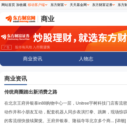
网站首页
加收藏
移动客户端
东方财富
天天基金网
东方财富证券
东方
商业
商业资讯
人物志
商业资讯
传统商圈踏出新消费之路
在北京王府井银泰in88购物中心一层，Unitree宇树科技门店客
动作并和小朋友互动，配套机器人同步表演打拳、跳舞，现场惊
的客流很快接续聚拢。王府井银泰、隆福寺等北京多个商...
[详细]